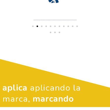
aplica
aplicando la
marca,
marcando