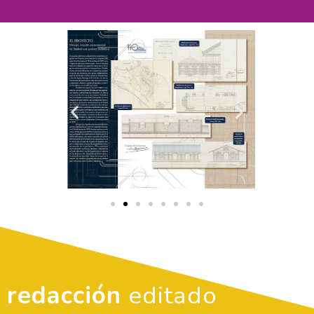
redacción
editado