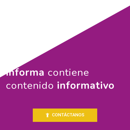
informa
contiene
contenido
informativo
CONTÁCTANOS