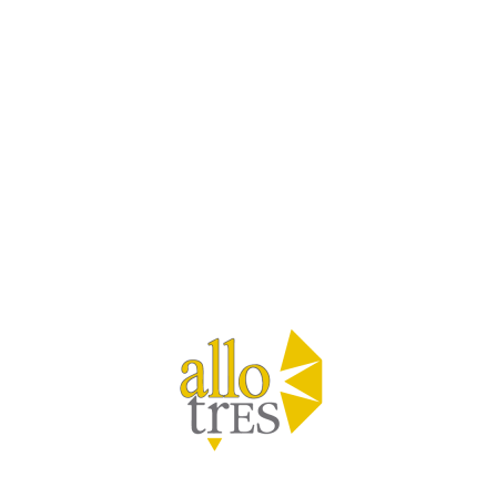
Logo allotres