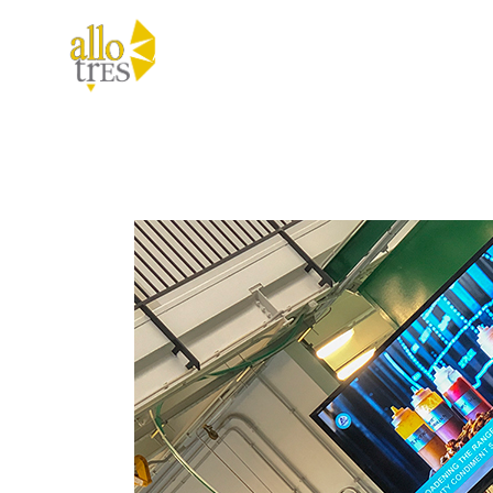
Allotres
Comunicación
Eventos