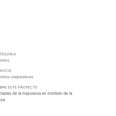
rmonía
Contacto
TEGORIA
entos
RVICIO
entos-corporativos
BRE ESTE PROYECTO
rnadas de la mayonesa en Instituto de la
asa.